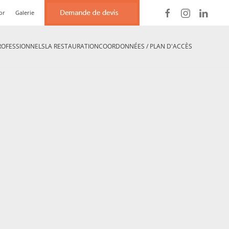
or
Galerie
ROFESSIONNELS
LA RESTAURATION
COORDONNÉES / PLAN D'ACCÈS