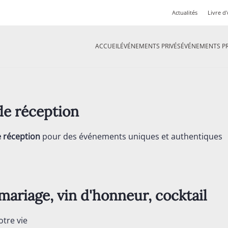
Actualités
Livre d'
ACCUEIL
ÉVÉNEMENTS PRIVÉS
ÉVÉNEMENTS P
n de réception
e réception
pour des événements uniques et authentiques
mariage, vin d'honneur, cocktail
otre vie