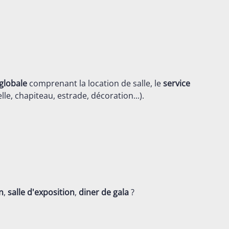
globale
comprenant la location de salle, le
service
lle, chapiteau, estrade, décoration...).
n
,
salle d'exposition
,
diner de gala
?