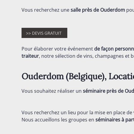
Vous recherchez une
salle près de Ouderdom
pou
Pour élaborer votre événement
de façon personn
traiteur
, notre sélection de vins, champagnes et bo
Ouderdom (
Belgique
), Locat
Vous souhaitez réaliser un
séminaire près de Ou
Vous recherchez un lieu pour la mise en place de
Nous accueillons les groupes en
séminaires
à par