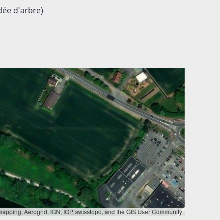
dée d'arbre)
apping, Aerogrid, IGN, IGP, swisstopo, and the GIS User Community