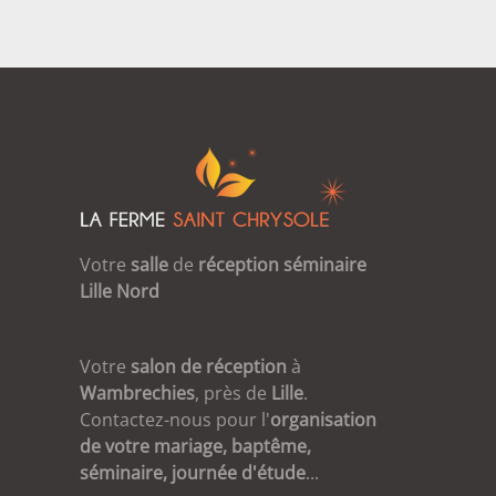
Votre
salle
de
réception
séminaire
Lille
Nord
Votre
salon de réception
à
Wambrechies
, près de
Lille
.
Contactez-nous pour l'
organisation
de votre mariage, baptême,
séminaire, journée d'étude
...