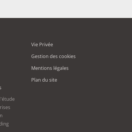
Vie Privée
Gestion des cookies
Mentions légales
Plan du site
s
d'étude
rises
on
ding