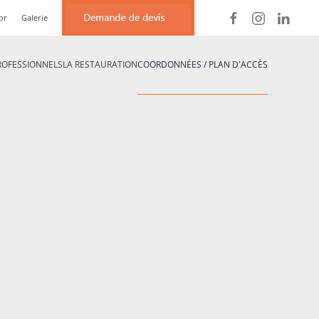
or
Galerie
ROFESSIONNELS
LA RESTAURATION
COORDONNÉES / PLAN D'ACCÈS