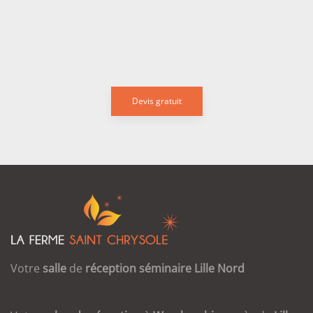
Devis gratuit
Votre
salle
de
réception
séminaire
Lille
Nord