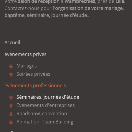
Votre
salon de réception
à
Wambrechies
, près de
Lille
.
Contactez-nous pour l'
organisation de votre mariage,
baptême, séminaire, journée d'étude
...
Accueil
événements privés
Mariages
Soirées privées
événements professionnels
Séminaires, journée d'étude
Evénements d'entreprises
Roadshow, convention
Animation, Team Building