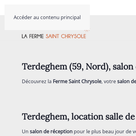
Contactez-nous au
03 20 40 79 81
Accéder au contenu principal
Terdeghem (59, Nord), sal
Découvrez la
Ferme Saint Chrysole
, votre
salon d
Terdeghem, location salle de
Un
salon de réception
pour le plus beau jour de v