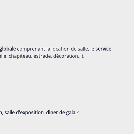
globale
comprenant la location de salle, le
service
lle, chapiteau, estrade, décoration...).
n
,
salle d'exposition
,
diner de gala
?