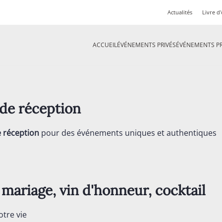
Actualités
Livre d'
ACCUEIL
ÉVÉNEMENTS PRIVÉS
ÉVÉNEMENTS P
on de réception
e réception
pour des événements uniques et authentiques
 mariage, vin d'honneur, cocktail
otre vie