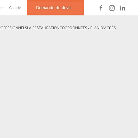
or
Galerie
ROFESSIONNELS
LA RESTAURATION
COORDONNÉES / PLAN D'ACCÈS