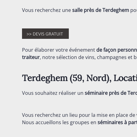
Vous recherchez une
salle près de Terdeghem
pou
Pour élaborer votre événement
de façon personn
traiteur
, notre sélection de vins, champagnes et bo
Terdeghem (59,
Nord
), Loca
Vous souhaitez réaliser un
séminaire près de Te
Vous recherchez un lieu pour la mise en place de
Nous accueillons les groupes en
séminaires
à par