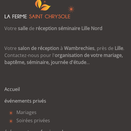
Votre
salle
de
réception
séminaire
Lille
Nord
Votre
salon de réception
à
Wambrechies
, près de
Lille
.
Contactez-nous pour l'
organisation de votre mariage,
baptême, séminaire, journée d'étude
...
Accueil
événements privés
Mariages
Soirées privées