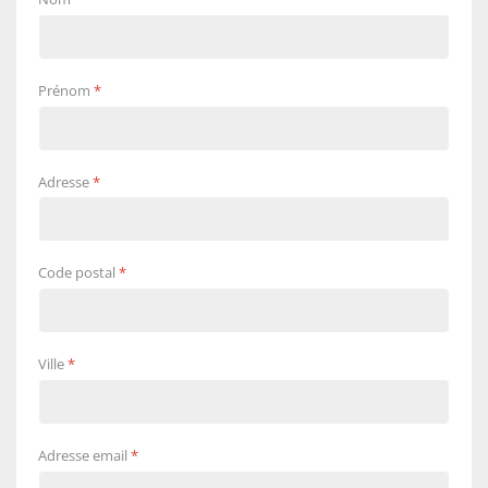
Prénom
*
Adresse
*
Code postal
*
Ville
*
Adresse email
*